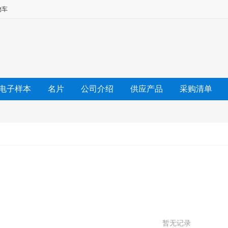
物车
电子样本
名片
公司介绍
供应产品
采购清单
友情链接
暂无记录