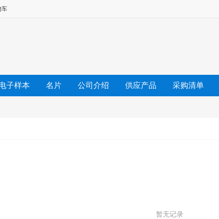
物车
电子样本
名片
公司介绍
供应产品
采购清单
友情链接
暂无记录