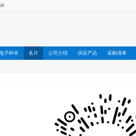
物车
电子样本
名片
公司介绍
供应产品
采购清单
友情链接